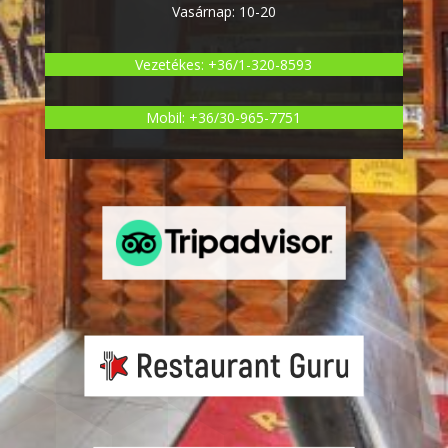
Vasárnap: 10-20
Vezetékes: +36/1-320-8593
Mobil: +36/30-965-7751