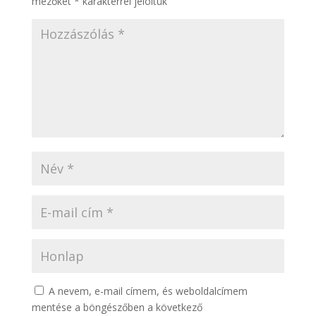
mezőket
*
karakterrel jelöltük
A nevem, e-mail címem, és weboldalcímem
mentése a böngészőben a következő