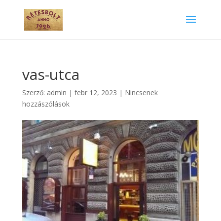
vas-utca
Szerző:
admin
|
febr 12, 2023
|
Nincsenek
hozzászólások