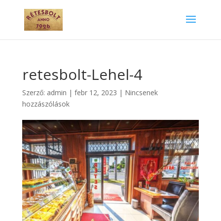
retesbolt-Lehel-4
Szerző:
admin
|
febr 12, 2023
|
Nincsenek
hozzászólások