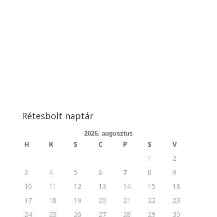
Rétesbolt naptár
2026. augusztus
H
K
S
C
P
S
V
1
2
3
4
5
6
7
8
9
10
11
12
13
14
15
16
17
18
19
20
21
22
23
24
25
26
27
28
29
30