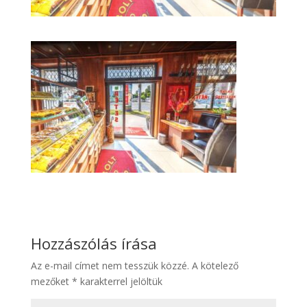
Hozzászólás írása
Az e-mail címet nem tesszük közzé.
A kötelező
mezőket
*
karakterrel jelöltük