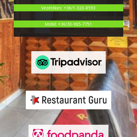
Vezetékes: +36/1-320-8593
Mobil: +36/30-965-7751