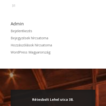
31
Admin
Bejelentkezés
Bejegyzések hírcsatorna
Hozzászólások hírcsatorna
WordPress Magyarország
Rétesbolt Lehel utca 38.