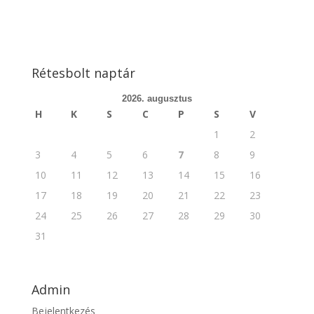
Rétesbolt naptár
2026. augusztus
H
K
S
C
P
S
V
1
2
3
4
5
6
7
8
9
10
11
12
13
14
15
16
17
18
19
20
21
22
23
24
25
26
27
28
29
30
31
Admin
Bejelentkezés