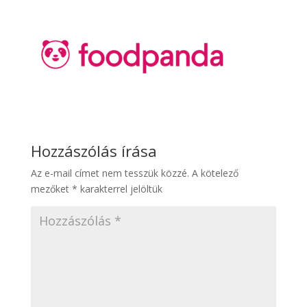
Hozzászólás írása
Az e-mail címet nem tesszük közzé.
A kötelező
mezőket
*
karakterrel jelöltük