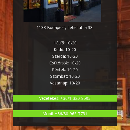
1133 Budapest, Lehel utca 38.
Hétfő: 10-20
Kedd: 10-20
Szerda: 10-20
Csütörtök: 10-20
Péntek: 10-20
Szombat: 10-20
Vasárnap: 10-20
Vezetékes: +36/1-320-8593
Mobil: +36/30-965-7751