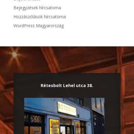
Bejegyzések hírcsatorna
Hozzászólások hírcsatorna
WordPress Magyarország
Rétesbolt Lehel utca 38.